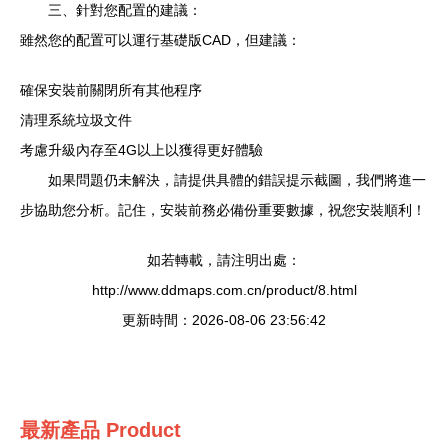
三、針對您配置的建議：
雖然您的配置可以運行基礎版CAD，但建議：
確保安裝前關閉所有其他程序
清理系統垃圾文件
考慮升級內存至4G以上以獲得更好體驗
如果問題仍未解決，請提供具體的錯誤提示截圖，我們將進一
步協助您分析。記住，安裝前務必備份重要數據，祝您安裝順利！
如若轉載，請注明出處：
http://www.ddmaps.com.cn/product/8.html
更新時間：2026-08-06 23:56:42
最新產品
Product