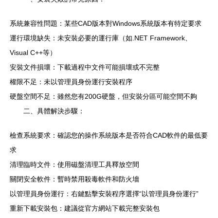
系統兼容性問題：某些CAD版本對Windows系統版本有特定要求
運行環境缺失：未安裝必要的運行庫（如.NET Framework、
Visual C++等）
安裝文件損壞：下載過程中文件可能損壞或不完整
權限不足：未以管理員身份運行安裝程序
硬盤空間不足：雖然您有200G硬盤，但安裝分區可能空間不夠
二、具體解決步驟：
檢查系統要求：確認您的操作系統版本是否符合CAD軟件的最低要
求
清理臨時文件：使用磁盤清理工具釋放空間
關閉安全軟件：暫時禁用殺毒軟件和防火墻
以管理員身份運行：右鍵點擊安裝程序選擇“以管理員身份運行”
重新下載安裝包：建議從官方網站下載完整安裝包